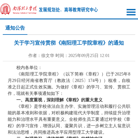
通知公告
关于学习宣传贯彻《南阳理工学院章程》的通知
作者：徐文华 时间：2025年09月25日 12:01
校内各单位：
《南阳理工学院章程》（以下简称《章程》）已于2025年8
月29日经河南省教育厅（教政法〔2025〕174号））核准，自核
准之日起正式生效实施。为做好《章程》的学习、宣传、贯彻工
作，现就有关事项通知如下：
一、高度重视，深刻理解《章程》的重大意义
《章程》是学校依法自主办学、实施管理活动和履行公共职
能的基本准则和依据，对积极构建现代大学制度，持续提升治理
能力和治理水平具有重要意义。全校师生员工要通过对学校《章
程》的学习宣传，增强认同、凝聚共识，进一步树立主人翁意识
和法治思维，共同推进高水平应用型理工大学建设。