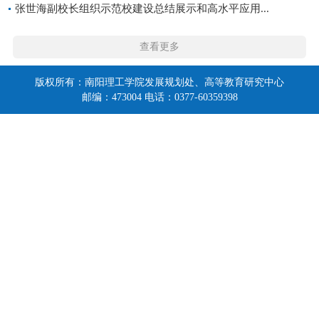
张世海副校长组织示范校建设总结展示和高水平应用...
查看更多
版权所有：南阳理工学院发展规划处、高等教育研究中心
邮编：473004 电话：0377-60359398