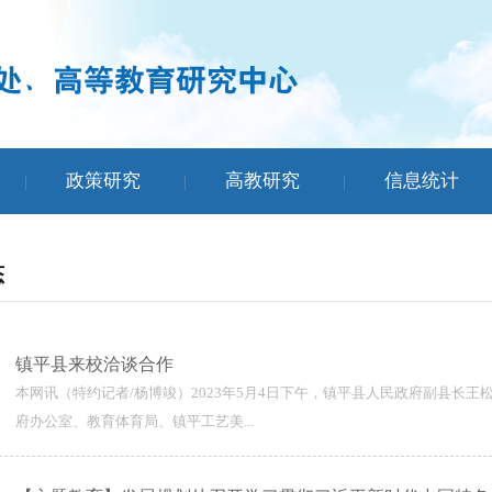
政策研究
高教研究
信息统计
|
|
|
态
镇平县来校洽谈合作
本网讯（特约记者/杨博竣）2023年5月4日下午，镇平县人民政府副县长
府办公室、教育体育局、镇平工艺美...