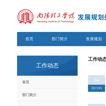
首页
部门简介
发展规划
|
|
工作动
工作动态
04
首页
2023/05
部门简介