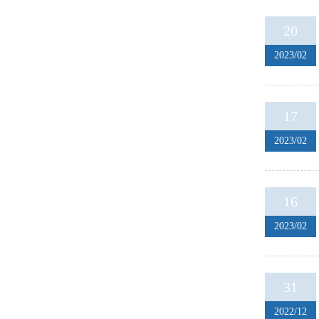
20
2023/02
17
2023/02
16
2023/02
31
2022/12