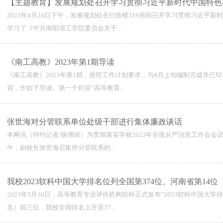
【主题教育】发展规划处召开学习贯彻习近平新时代中国特色社
2023年4月24日下午，发展规划处在行政楼319房间召开学习贯彻习近
学习了《中共南阳理工学院委员会关于...
《南工高教》2023年第1期导读
《南工高教》2023年第1期，按照工作计划要求，与4月上旬编制完成并已
容，作如下导读。第一个栏目“高等教育...
张世海对分管联系单位处级干部进行集体廉政谈话
本网讯（特约记者/杨博竣）为贯彻落实学校2023年全面从严治党工作会会议
午，副校长张世海召集所分管联系的...
我校2023软科中国大学排名位列全国第374位、河南省第14位
2023年3月30日，高等教育专业评价机构软科正式发布“2023软科中国
名）前三位，我校全国排名上升至37...